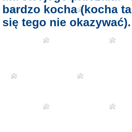
bardzo kocha (kocha tak
się tego nie okazywać).