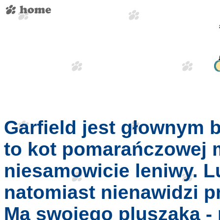
Garfield jest głownym 
to kot pomarańczowej m
niesamowicie leniwy. Lu
natomiast nienawidzi p
Ma swojego pluszaka - 