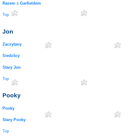
Razem z Garfieldem
Top
Jon
Zaczytany
Siedzšcy
Stary Jon
Top
Pooky
Pooky
Stary Pooky
Top