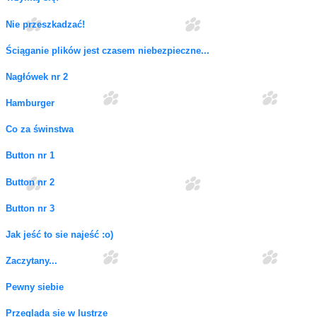
Nie przeszkadzać!
Ściąganie plików jest czasem niebezpieczne...
Nagłówek nr 2
Hamburger
Co za świnstwa
Button nr 1
Button nr 2
Button nr 3
Jak jeść to sie najeść :o)
Zaczytany...
Pewny siebie
Przegląda sie w lustrze