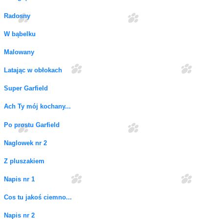
Radosny
W bąbelku
Malowany
Latając w obłokach
Super Garfield
Ach Ty mój kochany...
Po prostu Garfield
Naglowek nr 2
Z pluszakiem
Napis nr 1
Cos tu jakoś ciemno...
Napis nr 2