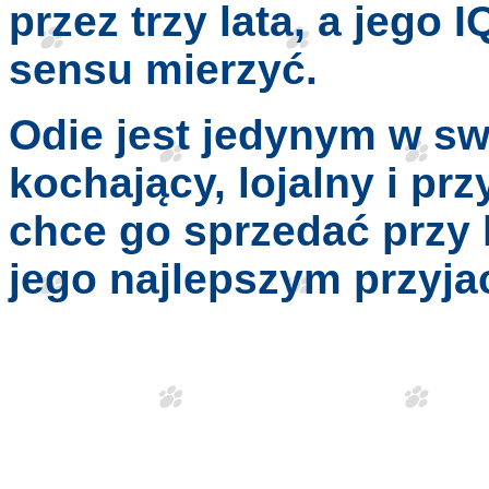
przez trzy lata, a jego I
sensu mierzyć.
Odie jest jedynym w sw
kochający, lojalny i prz
chce go sprzedać przy k
jego najlepszym przyja