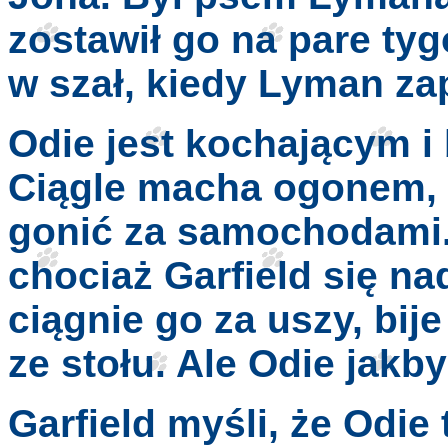
zostawił go na pare tyg
w szał, kiedy Lyman za
Odie jest kochającym i
Ciągle macha ogonem, tu
gonić za samochodami. 
chociaż Garfield się na
ciągnie go za uszy, bije
ze stołu. Ale Odie jakb
Garfield myśli, że Odie